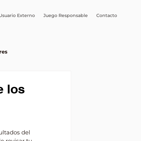
Usuario Externo
Juego Responsable
Contacto
res
al
 los
ultados del 