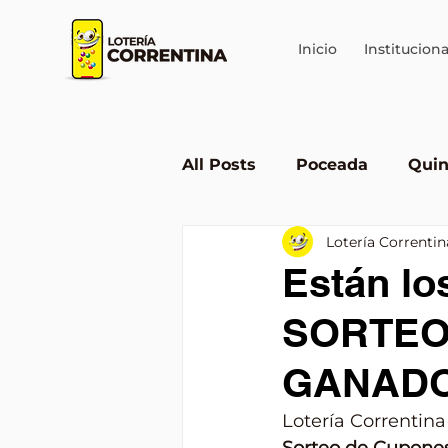
Inicio
Instituciona
All Posts
Poceada
Quin
Lotería Correntin
Lotería en Corrientes
Están lo
SORTEO
GANAD
Lotería Correntina