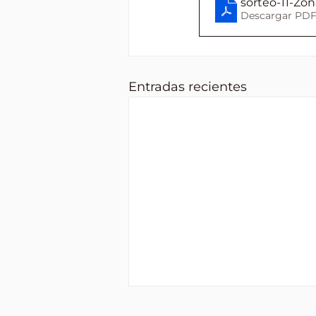
sorteo-11-Zon
Descargar PDF
Entradas recientes