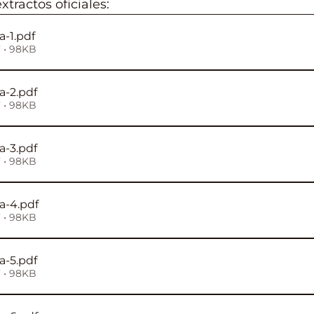
extractos oficiales:
a-1
.pdf
 • 98KB
a-2
.pdf
 • 98KB
a-3
.pdf
 • 98KB
na-4
.pdf
 • 98KB
a-5
.pdf
 • 98KB