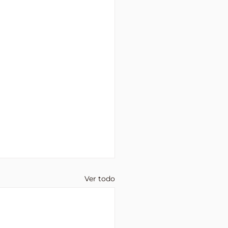
Ver todo