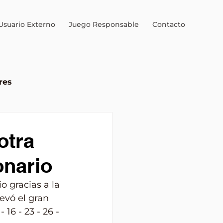
Usuario Externo
Juego Responsable
Contacto
res
al
otra
onario
o gracias a la 
evó el gran 
16 - 23 - 26 - 