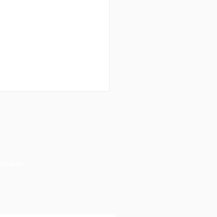
lusión
uiniela Poceada
entina hizo historia con
ganadores del premio
rd