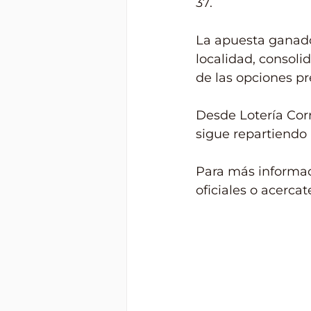
37.
La apuesta ganado
localidad, consol
de las opciones p
Desde Lotería Cor
sigue repartiendo 
Para más informaci
oficiales o acercat