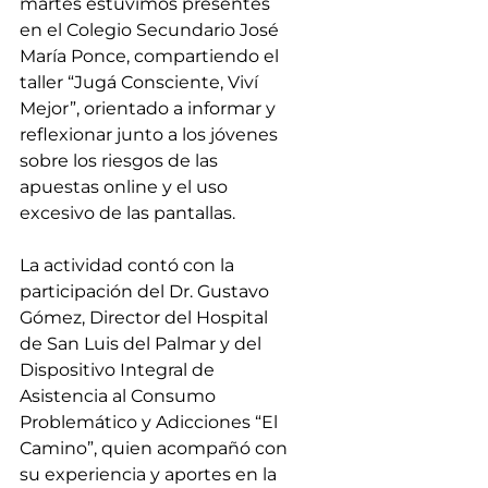
martes estuvimos presentes 
en el Colegio Secundario José 
María Ponce, compartiendo el 
taller “Jugá Consciente, Viví 
Mejor”, orientado a informar y 
reflexionar junto a los jóvenes 
sobre los riesgos de las 
apuestas online y el uso 
excesivo de las pantallas.
La actividad contó con la 
participación del Dr. Gustavo 
Gómez, Director del Hospital 
de San Luis del Palmar y del 
Dispositivo Integral de 
Asistencia al Consumo 
Problemático y Adicciones “El 
Camino”, quien acompañó con 
su experiencia y aportes en la 