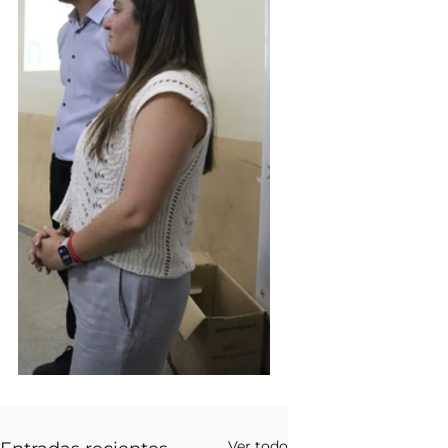
Ver todo