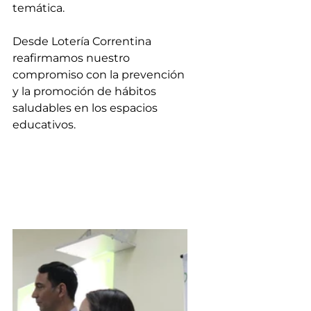
temática.
Desde Lotería Correntina 
reafirmamos nuestro 
compromiso con la prevención 
y la promoción de hábitos 
saludables en los espacios 
educativos.