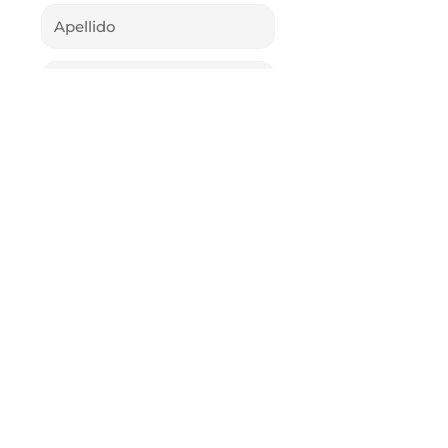
Enviar