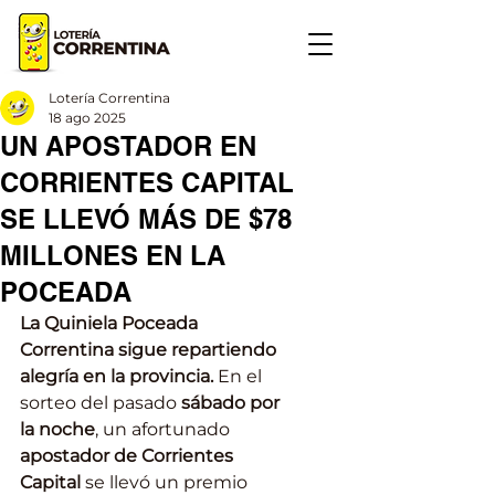
Lotería Correntina
18 ago 2025
UN APOSTADOR EN
CORRIENTES CAPITAL
SE LLEVÓ MÁS DE $78
MILLONES EN LA
POCEADA
La Quiniela Poceada 
Correntina sigue repartiendo 
alegría en la provincia. 
En el 
sorteo del pasado 
sábado por 
la noche
, un afortunado 
apostador de Corrientes 
Capital
 se llevó un premio 