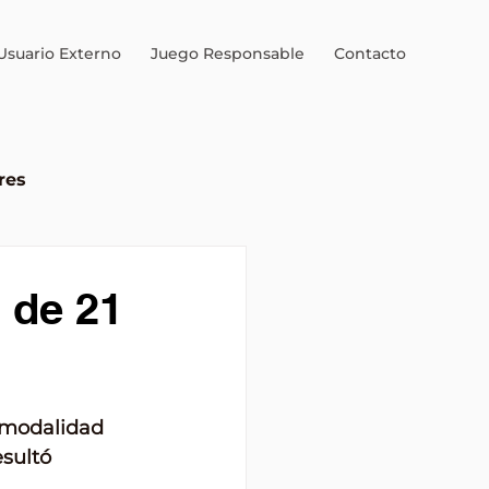
Usuario Externo
Juego Responsable
Contacto
res
al
 de 21
a modalidad 
sultó 