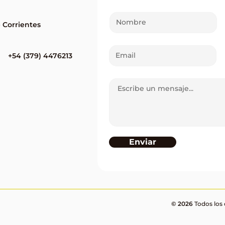
e Corrientes
+54 (379) 4476213
Enviar
© 2026
Todos los