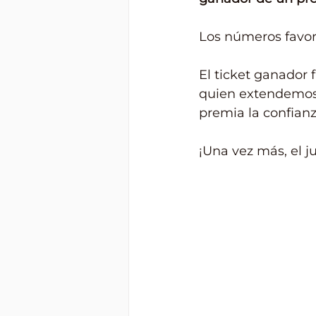
Los números favor
El ticket ganador 
quien extendemos n
premia la confianza
¡Una vez más, el j