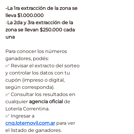
-La 1ra extracción de la zona se 
lleva $1.000.000
-
La 2da y 3ra extracción de la 
zona se llevan $250.000 cada 
una
Para conocer los números 
ganadores, podés: 
✅ Revisar el extracto del sorteo 
y controlar los datos con tu 
cupón (impreso o digital, 
según corresponda). 
✅ Consultar los resultados en 
cualquier 
agencia oficial
 de 
Lotería Correntina. 
✅ Ingresar a 
cnq.lotemovil.com.ar
 para ver 
el listado de ganadores.