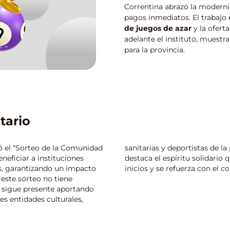
Correntina abrazó la moderni
pagos inmediatos.
El trabajo 
de juegos de azar
y
la ofert
adelante el instituto,
muestra
para la provincia.
tario
eó el “Sorteo de la Comunidad
sanitarias y deportistas de l
neficiar a instituciones
destaca el espíritu solidario 
s, garantizando un impacto
inicios y se refuerza con el co
 este sorteo no tiene
to sigue presente aportando
s entidades culturales,