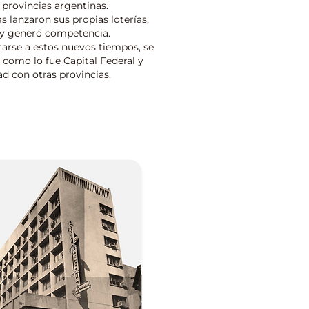
provincias argentinas.
s lanzaron sus propias loterías,
o y generó competencia.
tarse a estos nuevos tiempos, se
 como lo fue Capital Federal y
d con otras provincias.