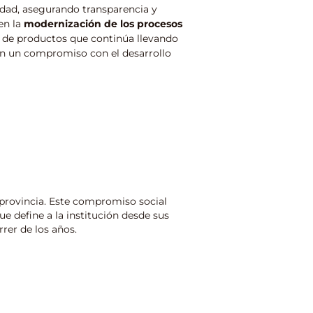
dad, asegurando transparencia y
en la
modernización de los procesos
a de productos que continúa llevando
n un compromiso con el desarrollo
a provincia. Este compromiso social
que define a la institución desde sus
rrer de los años.