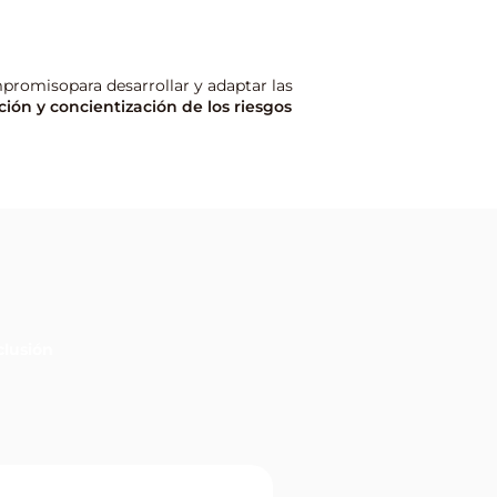
promisopara desarrollar y adaptar las
ión y concientización de los riesgos
lusión