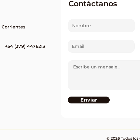
Contáctanos
e Corrientes
+54 (379) 4476213
Enviar
© 2026
Todos los