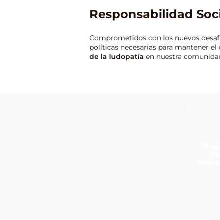
Responsabilidad Soci
Comprometidos con los nuevos desafío
políticas necesarias para mantener el 
de la ludopatía
en nuestra comunida
Pro
Ju
Respo