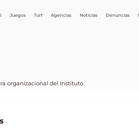
l
Juegos
Turf
Agencias
Noticias
Denuncias
a organizacional del Instituto.
s