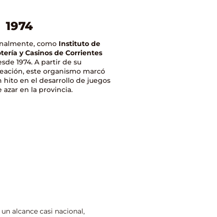
1974
inalmente, como
Instituto de
tería y Casinos de Corrientes
sde 1974. A partir de su
reación, este organismo marcó
 hito en el desarrollo de juegos
 azar en la provincia.
vo un alcance casi nacional,