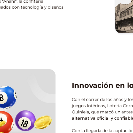
"Anahí"; la confitería
ipados con tecnología y diseños
Innovación en l
Con el correr de los años y l
juegos lotéricos, Lotería Corr
Quiniela, que marcó un antes
alternativa oficial y confiabl
Con la llegada de la captació