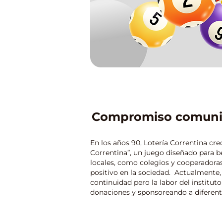
Compromiso comuni
En los años 90, Lotería Correntina cr
Correntina”, un juego diseñado para be
locales, como colegios y cooperadora
positivo en la sociedad. Actualmente,
continuidad pero la labor del institu
donaciones y sponsoreando a diferente