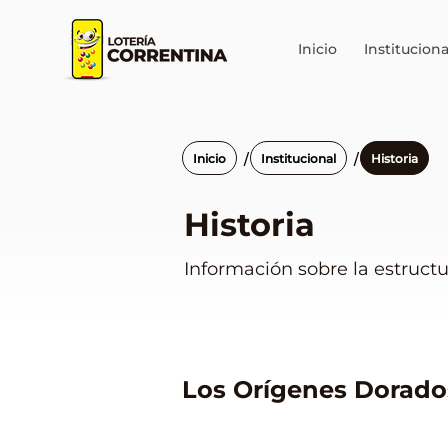
Inicio
Instituciona
/
/
Inicio
Institucional
Historia
Historia
Información sobre la estructur
Los Orígenes Dorado