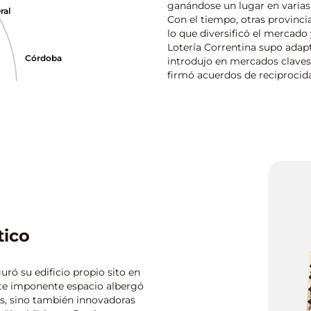
ganándose un lugar en varias 
ral
Con el tiempo, otras provincia
lo que diversificó el mercad
Lotería Correntina supo adap
Córdoba
introdujo en mercados claves
firmó acuerdos de reciprocida
tico
uró su edificio propio sito en
ste imponente espacio albergó
as, sino también innovadoras