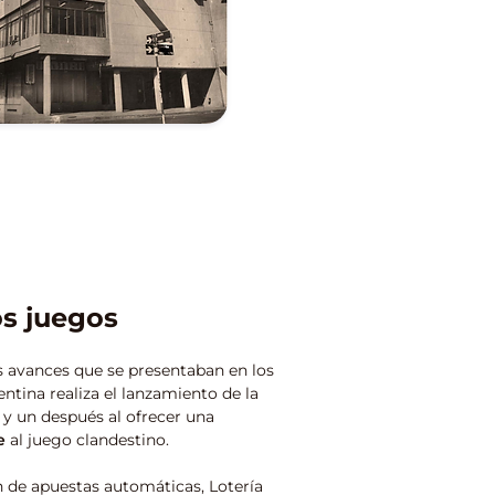
os juegos
os avances que se presentaban en los
entina realiza el lanzamiento de la
 y un después al ofrecer una
e
al juego clandestino.
n de apuestas automáticas, Lotería