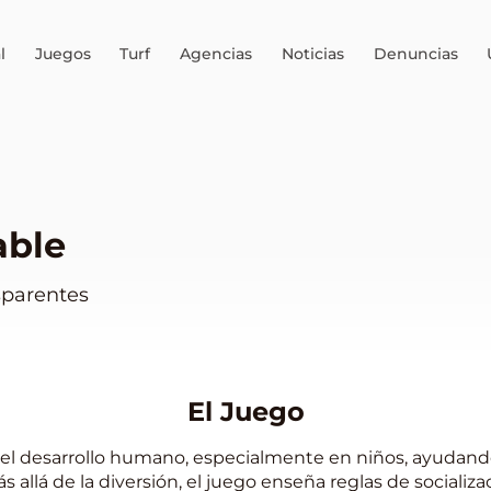
l
Juegos
Turf
Agencias
Noticias
Denuncias
able
sparentes
El Juego
a el desarrollo humano, especialmente en niños, ayudando 
s allá de la diversión, el juego enseña reglas de socializ