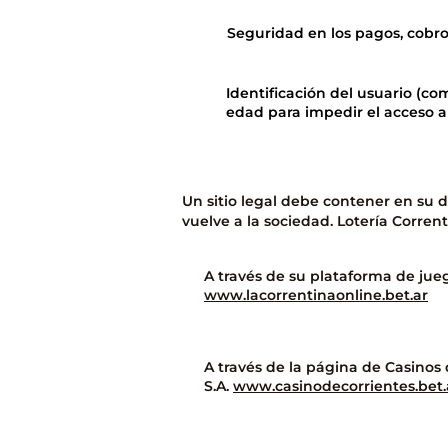
Seguridad en los pagos, cobro
Identificación del usuario (c
edad para impedir el acceso a
Un sitio legal debe contener en su 
vuelve a la sociedad. Lotería Corren
A través de su plataforma de ju
www.lacorrentinaonline.bet.ar
A través de la página de Casinos 
S.A.
www.casinodecorrientes.bet.