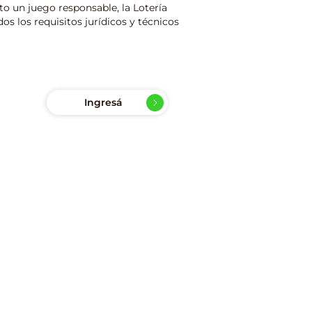
nto un juego responsable, la Lotería
s los requisitos jurídicos y técnicos
ión
Ingresá