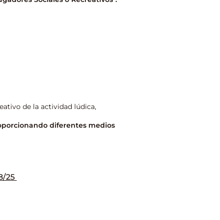
ativo de la actividad lúdica,
roporcionando diferentes medios
8/25