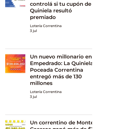
controlá si tu cupón de
Quiniela resultó
premiado
Lotería Correntina
3 jul
Un nuevo millonario en
Empedrado: La Quiniela
Poceada Correntina
entregó más de 130
millones
Lotería Correntina
3 jul
Un correntino de Monte