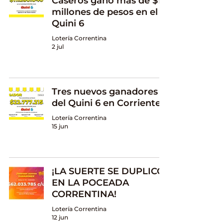
Caseros ganó más de $11
millones de pesos en el
Quini 6
Lotería Correntina
2 jul
Tres nuevos ganadores
del Quini 6 en Corrientes
Lotería Correntina
15 jun
¡LA SUERTE SE DUPLICÓ
EN LA POCEADA
CORRENTINA!
Lotería Correntina
12 jun