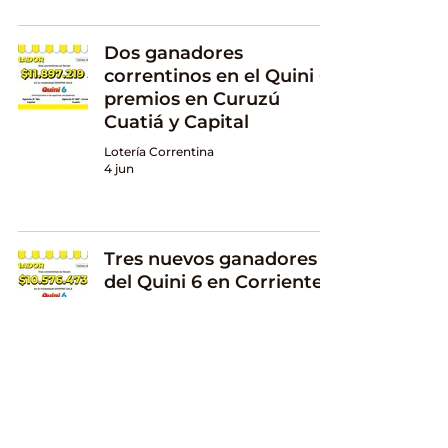
Dos ganadores
correntinos en el Quini 6:
premios en Curuzú
Cuatiá y Capital
Lotería Correntina
4 jun
Tres nuevos ganadores
del Quini 6 en Corrientes
Lotería Correntina
21 may