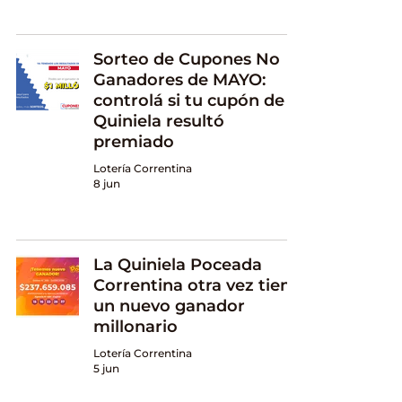
Sorteo de Cupones No
Ganadores de MAYO:
controlá si tu cupón de
Quiniela resultó
premiado
Lotería Correntina
8 jun
La Quiniela Poceada
Correntina otra vez tiene
un nuevo ganador
millonario
Lotería Correntina
5 jun