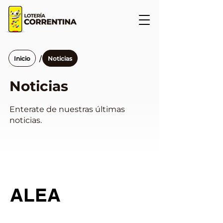
/
Inicio
Noticias
Noticias
Enterate de nuestras últimas
noticias.
ALEA