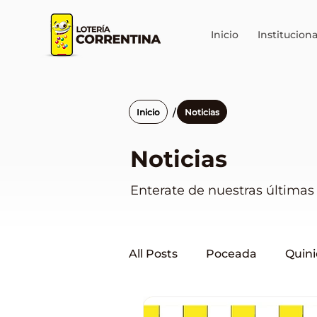
Inicio
Instituciona
/
Inicio
Noticias
Noticias
Enterate de nuestras últimas 
All Posts
Poceada
Quini
Lotería en Corrientes
Q