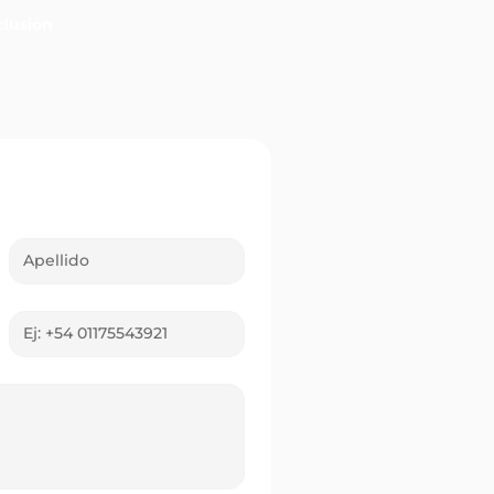
lusión