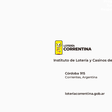
Pro
Ju
Respo
Instituto de Lotería y Casinos d
Córdoba 915
Corrientes, Argentina
loteriacorrentina.gob.ar