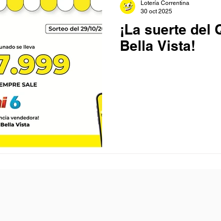
Lotería Correntina
30 oct 2025
¡La suerte del 
Bella Vista!