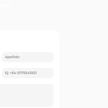
lusión