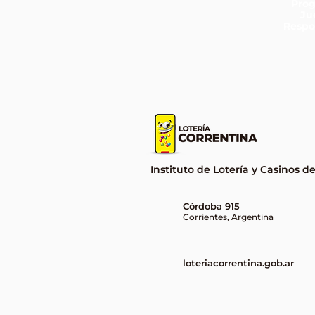
Pro
Ju
Respo
Instituto de Lotería y Casinos d
Córdoba 915
Corrientes, Argentina
loteriacorrentina.gob.ar