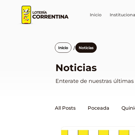
Inicio
Instituciona
/
Inicio
Noticias
Noticias
Enterate de nuestras últimas 
All Posts
Poceada
Quini
Lotería en Corrientes
Q