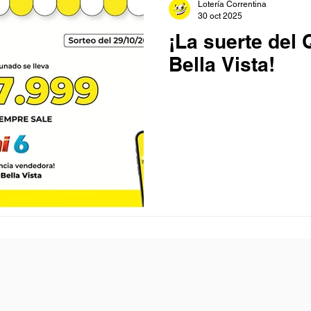
Lotería Correntina
30 oct 2025
¡La suerte del 
Bella Vista!