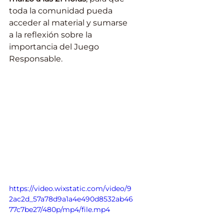
toda la comunidad pueda 
acceder al material y sumarse 
a la reflexión sobre la 
importancia del Juego 
Responsable.
https://video.wixstatic.com/video/9
2ac2d_57a78d9a1a4e490d8532ab46
77c7be27/480p/mp4/file.mp4