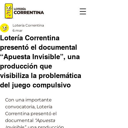
Lotería Correntina
6 mar
Lotería Correntina
presentó el documental
“Apuesta Invisible”, una
producción que
visibiliza la problemática
del juego compulsivo
Con una importante 
convocatoria, Lotería 
Correntina presentó el 
documental 
“Apuesta 
Invisible”
, una producción 