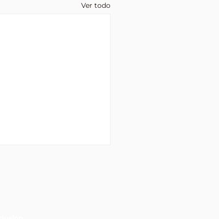
Ver todo
lusión