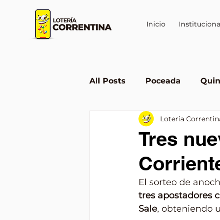
Inicio
Instituciona
All Posts
Poceada
Quin
Lotería Correntin
Lotería en Corrientes
Tres nue
Corrient
El sorteo de anoch
tres apostadores c
Sale
, obteniendo 