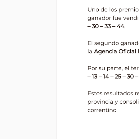
Uno de los premios
ganador fue vendi
– 30 – 33 – 44
.
El segundo ganado
la 
Agencia Oficial 
Por su parte, el te
– 13 – 14 – 25 – 30 
Estos resultados r
provincia y consoli
correntino.