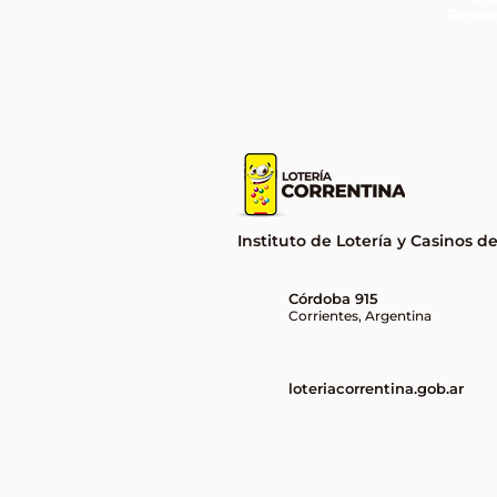
Respo
Tres nuevos ganadores del
Quini 6 en Corrientes
Instituto de Lotería y Casinos d
Córdoba 915
Corrientes, Argentina
loteriacorrentina.gob.ar