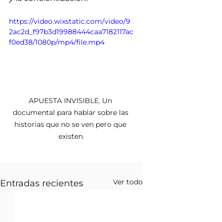
https://video.wixstatic.com/video/9
2ac2d_f97b3d19988444caa7182117ac
f0ed38/1080p/mp4/file.mp4
APUESTA INVISIBLE. Un 
documental para hablar sobre las 
historias que no se ven pero que 
existen.
Ver todo
Entradas recientes