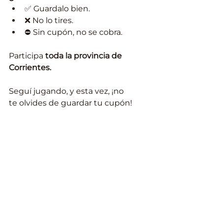
✅ Guardalo bien.
❌ No lo tires.
⛔ Sin cupón, no se cobra.
Participa 
toda la provincia de 
Corrientes.
Seguí jugando, y esta vez, ¡no 
te olvides de guardar tu cupón!