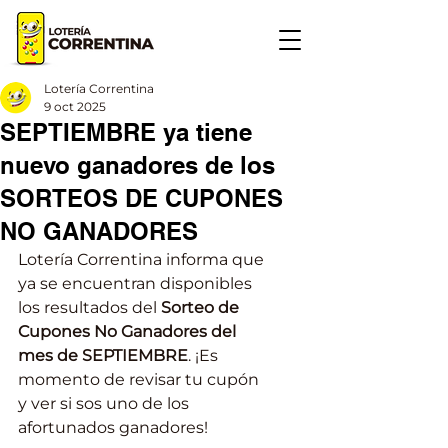
Lotería Correntina
9 oct 2025
SEPTIEMBRE ya tiene
nuevo ganadores de los
SORTEOS DE CUPONES
NO GANADORES
Lotería Correntina informa que 
ya se encuentran disponibles 
los resultados del 
Sorteo de 
Cupones No Ganadores del 
mes de SEPTIEMBRE
. ¡Es 
momento de revisar tu cupón 
y ver si sos uno de los 
afortunados ganadores!