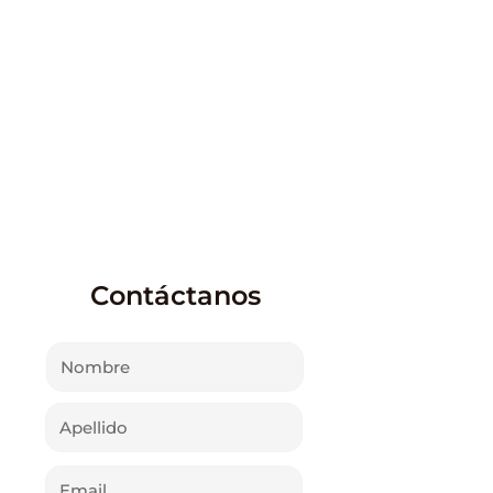
Autotest
Autoexclusión
Contáctanos