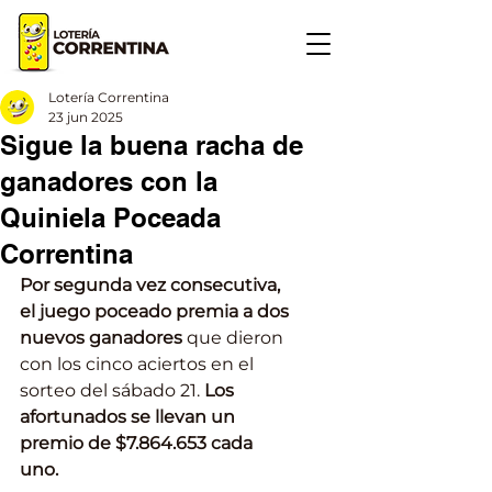
Lotería Correntina
23 jun 2025
Sigue la buena racha de
ganadores con la
Quiniela Poceada
Correntina
Por segunda vez consecutiva, 
el juego poceado premia a dos 
nuevos ganadores 
que dieron 
con los cinco aciertos en el 
sorteo del sábado 21. 
Los 
afortunados se llevan un 
premio de $7.864.653 cada 
uno. 