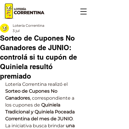
Lotería Correntina
3 jul
Sorteo de Cupones No
Ganadores de JUNIO:
controlá si tu cupón de
Quiniela resultó
premiado
Lotería Correntina realizó el 
Sorteo
de Cupones No 
Ganadores
, correspondiente a 
los cupones de 
Quiniela 
Tradicional y Quiniela Poceada 
Correntina del mes de JUNIO
. 
La iniciativa busca brindar 
una 