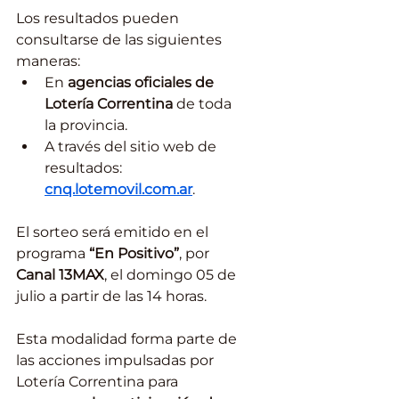
Los resultados pueden 
consultarse de las siguientes 
maneras:
En 
agencias oficiales de 
Lotería Correntina
 de toda 
la provincia.
A través del sitio web de 
resultados: 
cnq.lotemovil.com.ar
.
El sorteo será emitido en el 
programa 
“En Positivo”
, por 
Canal 13MAX
, el domingo 05 de 
julio a partir de las 14 horas.
Esta modalidad forma parte de 
las acciones impulsadas por 
Lotería Correntina para 