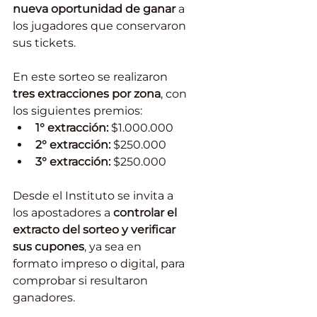
nueva oportunidad de ganar
 a 
los jugadores que conservaron 
sus tickets.
En este sorteo se realizaron 
tres extracciones por zona
, con 
los siguientes premios:
1° extracción:
 $1.000.000
2° extracción:
 $250.000
3° extracción:
 $250.000
Desde el Instituto se invita a 
los apostadores a 
controlar el 
extracto del sorteo y verificar 
sus cupones
, ya sea en 
formato impreso o digital, para 
comprobar si resultaron 
ganadores.