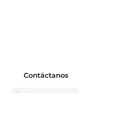
Autotest
Autoexclusión
Contáctanos