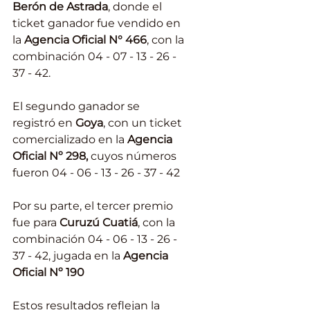
Berón de Astrada
, donde el 
ticket ganador fue vendido en 
la 
Agencia Oficial N° 466
, con la 
combinación 04 - 07 - 13 - 26 - 
37 - 42.
El segundo ganador se 
registró en 
Goya
, con un ticket 
comercializado en la 
Agencia 
Oficial Nº 298,
 cuyos números 
fueron 04 - 06 - 13 - 26 - 37 - 42
Por su parte, el tercer premio 
fue para
 Curuzú Cuatiá
, con la 
combinación 04 - 06 - 13 - 26 - 
37 - 42, jugada en la 
Agencia 
Oficial Nº 190
Estos resultados reflejan la 