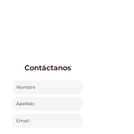
Autotest
Autoexclusión
Contáctanos