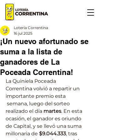
Lotería Correntina
16 jul 2025
¡Un nuevo afortunado se
suma a la lista de
ganadores de La
Poceada Correntina!
La Quiniela Poceada 
Correntina volvió a repartir un 
importante premio esta 
 semana, luego del sorteo 
realizado el día 
martes
. En esta 
ocasión, el ganador es oriundo 
de Capital, y se llevó una suma 
millonaria de 
$9.044.333
, tras 