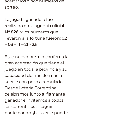
acertar los cinco números del 
sorteo.
La jugada ganadora fue 
realizada en la 
agencia oficial 
N° 826
, y los números que 
llevaron a la fortuna fueron: 
02 
– 03 – 11 – 21 - 23
.
Este nuevo premio confirma la 
gran aceptación que tiene el 
juego en toda la provincia y su 
capacidad de transformar la 
suerte con pozo acumulado.
Desde Lotería Correntina 
celebramos junto al flamante 
ganador e invitamos a todos 
los correntinos a seguir 
participando. ¡La suerte puede 