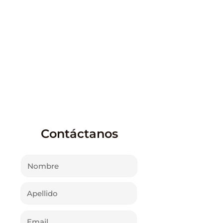
Autotest
Autoexclusión
Contáctanos