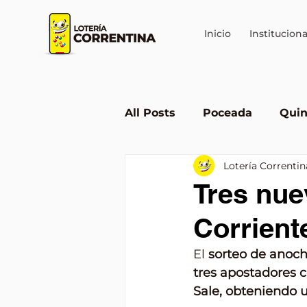
Inicio
Instituciona
All Posts
Poceada
Quin
Lotería Correntin
Lotería en Corrientes
Tres nue
Corrient
El 
sorteo de anoch
tres apostadores c
Sale, obteniendo 