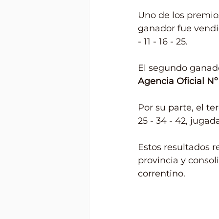
Uno de los premios
ganador fue vendi
- 11 - 16 - 25.
El segundo ganado
Agencia Oficial Nº
Por su parte, el te
25 - 34 - 42, jugada
Estos resultados r
provincia y consoli
correntino.