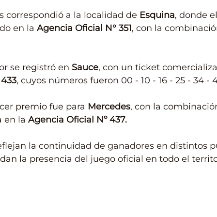
 correspondió a la localidad de 
Esquina
, donde el
do en la 
Agencia Oficial N° 351
, con la combinación
r se registró en 
Sauce
, con un ticket comercializa
 433
, cuyos números fueron 00 - 10 - 16 - 25 - 34 - 4
rcer premio fue para 
Mercedes
, con la combinación 
 en la 
Agencia Oficial Nº 437.
eflejan la continuidad de ganadores en distintos p
dan la presencia del juego oficial en todo el territo