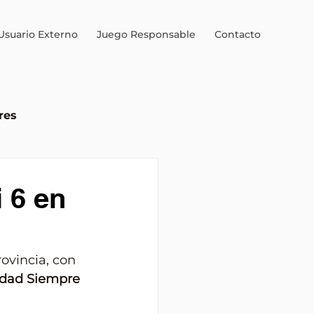
Usuario Externo
Juego Responsable
Contacto
res
al
 6 en
ovincia, con 
idad Siempre 