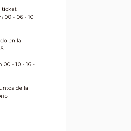
 ticket 
 00 - 06 - 10 
do en la 
5.
00 - 10 - 16 - 
untos de la 
rio 