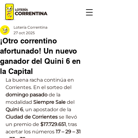
Lotería Correntina
27 oct 2025
¡Otro correntino
afortunado! Un nuevo
ganador del Quini 6 en
la Capital
La buena racha continúa en 
Corrientes. En el sorteo del 
domingo pasado
 de la 
modalidad 
Siempre Sale
 del 
Quini 6
, un apostador de la 
Ciudad de Corrientes
 se llevó 
un premio de 
$17.729.651
, tras 
acertar los números 
17 – 29 – 31 