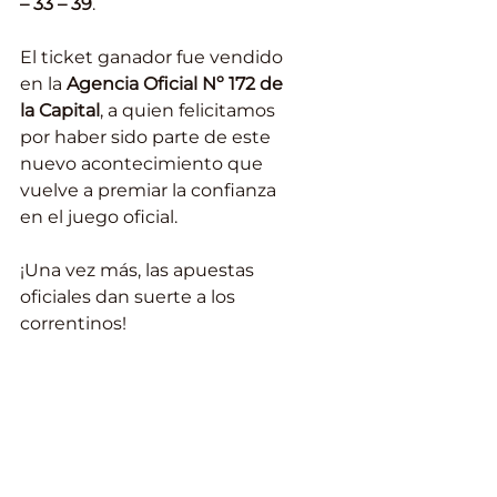
– 33 – 39
.
El ticket ganador fue vendido 
en la 
Agencia Oficial Nº 172
de 
la Capital
, a quien felicitamos 
por haber sido parte de este 
nuevo acontecimiento que 
vuelve a premiar la confianza 
en el juego oficial.
¡Una vez más, las apuestas 
oficiales dan suerte a los 
correntinos!